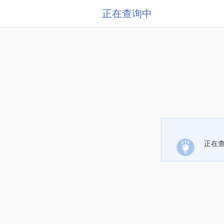
正在查询中
正在